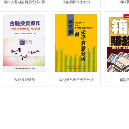
活出多週期架构之绝对力量
大架构操作生命力
均线
金融投资操作
成交量与未平仓量分析
箱型