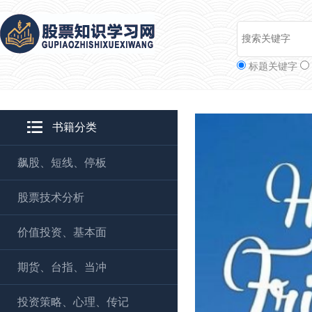
标题关键字
书籍分类
飙股、短线、停板
股票技术分析
价值投资、基本面
期货、台指、当冲
投资策略、心理、传记