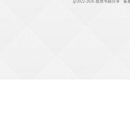
@2022-
2026
股票书籍分享
备