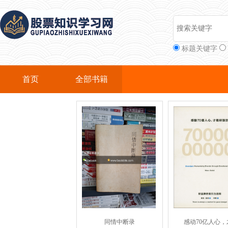
标题关键字
首页
全部书籍
同情中断录
感动70亿人心，