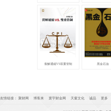
裂解通縮VS双重管制
黑金石油
友情链接：
聚财网
博客来
寰宇财金网
天窗文化
诚品
更多