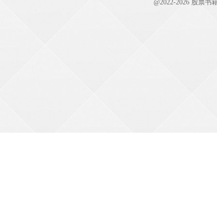
@2022-
2026
股票书