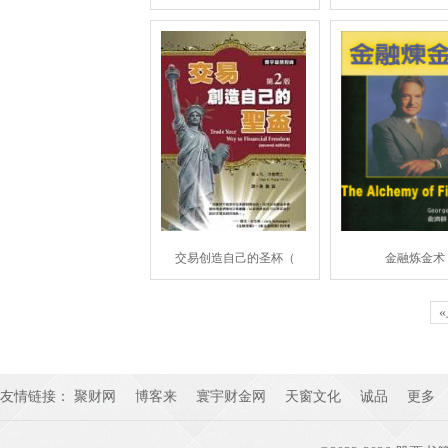
交易创造自己的圣杯（
金融炼金术
友情链接：
聚财网
博客来
寰宇财金网
天窗文化
诚品
更多