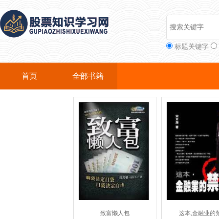
标题关键字
首页
全部书籍
致富懒人包
这本,金融业的