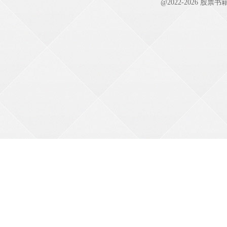
@2022-
2026
股票书