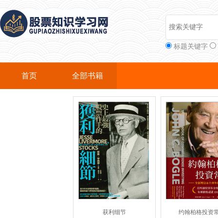
标题关键字
首页
全部书籍
获利细节
约翰柏格投资