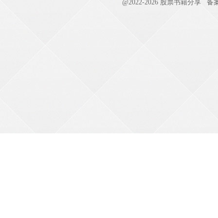
@2022-
2026
股票书籍分享
备