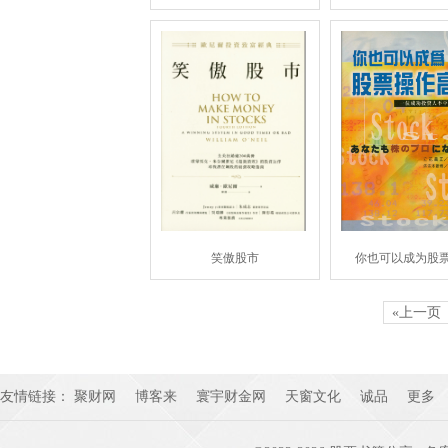
笑傲股市
你也可以成为股
«上一页
友情链接：
聚财网
博客来
寰宇财金网
天窗文化
诚品
更多