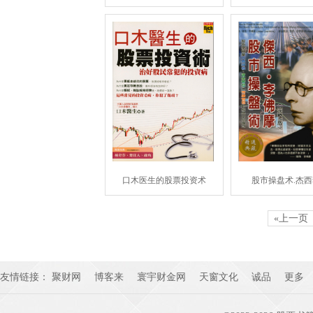
口木医生的股票投资术
股市操盘术.杰
«上一页
友情链接：
聚财网
博客来
寰宇财金网
天窗文化
诚品
更多