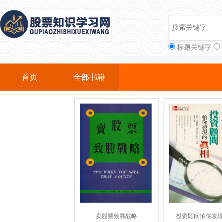
标题关键字
首页
全部书籍
卖股票致胜战略
投资顾问怕你发