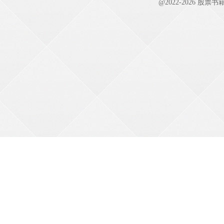
@2022-
2026
股票书