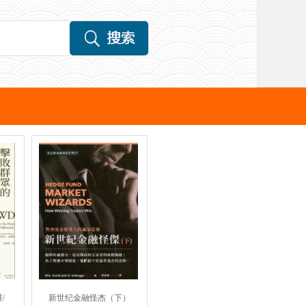
/
新世纪金融怪杰（下）