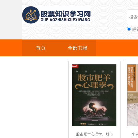
标
首页
全部书籍
股市肥羊心理学、股市
李