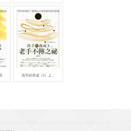
高
高手的养成（3）上、