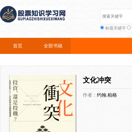
标题关键字
首页
全部书籍
文化冲突
作者：
约翰.柏格