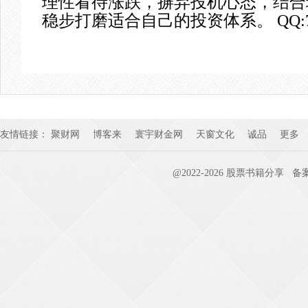
理性看待涨跌，摒弃投机心态，结合
稳步打磨适合自己的投资体系
。
QQ:
友情链接：
聚财网
博客来
寰宇财金网
天窗文化
诚品
更多
@2022-
2026
股票书籍分享
备