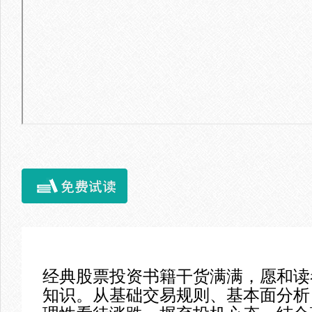
经典股票投资书籍干货满满，愿和读
知识。从基础交易规则、基本面分析