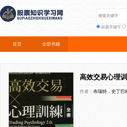
标题关键字
首页
全部书籍
高效交易心理
作者：
布瑞特．史丁巴