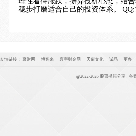
理性看待涨跌，摒弃投机心态，结合
稳步打磨适合自己的投资体系
。
QQ:
友情链接：
聚财网
博客来
寰宇财金网
天窗文化
诚品
更多
@2022-
2026
股票书籍分享
备